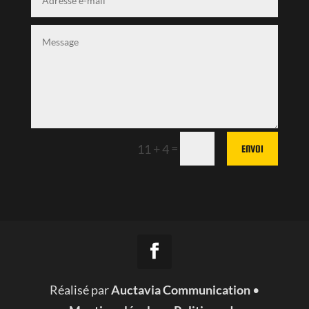
=
11 + 4
ENVOI
Réalisé par
Auctavia Communication
•