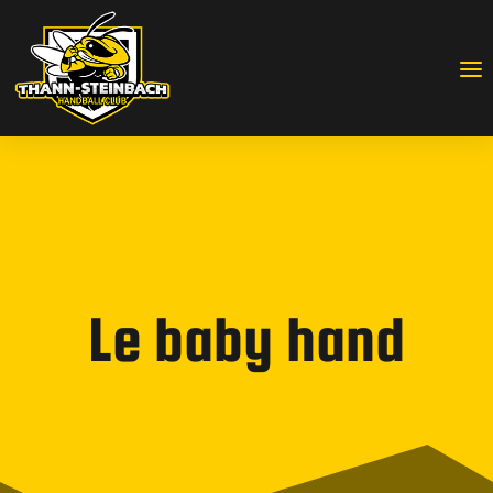
Le baby hand