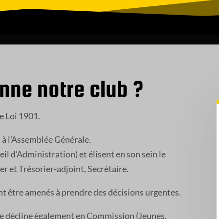
ne notre club ?
e Loi 1901.
lus à l’Assemblée Générale.
il d’Administration) et élisent en son sein le
ier et Trésorier-adjoint, Secrétaire.
nt être amenés à prendre des décisions urgentes.
Il se décline également en Commission (Jeunes,