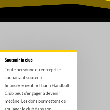
Soutenir le club
Toute personne ou entreprise
souhaitant soutenir
financièrement le Thann Handball
Club peut s’engager à devenir
mécène. Les dons permettent de
soulager le club dans son