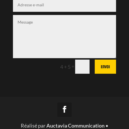
=
4 + 5
ENVOI
Réalisé par
Auctavia Communication
•